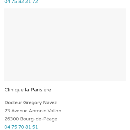
04 75 82 31 72
Clinique la Parisière
Docteur Gregory Navez
23 Avenue Antonin Vallon
26300 Bourg-de-Péage
04 75 70 81 51